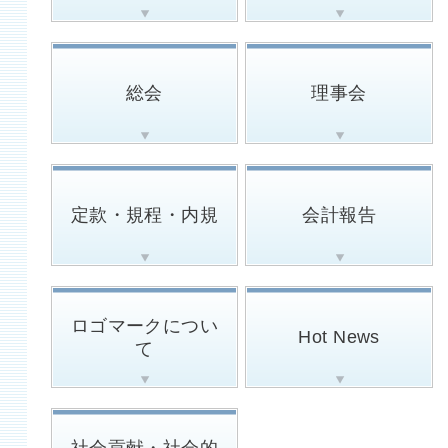
総会
理事会
定款・規程・内規
会計報告
ロゴマークについ
Hot News
て
社会貢献・社会的