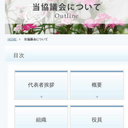
HOME
当協議会について
目次
代表者挨拶
概要
組織
役員