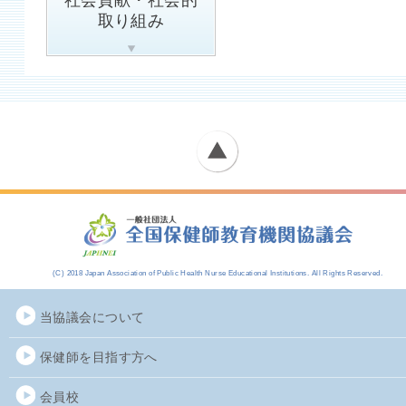
取り組み
(C) 2018 Japan Association of Public Health Nurse Educational Institutions. All Rights Reserved.
当協議会について
保健師を目指す方へ
会員校